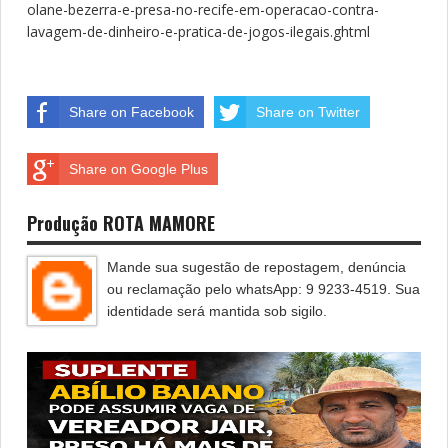
olane-bezerra-e-presa-no-recife-em-operacao-contra-
lavagem-de-dinheiro-e-pratica-de-jogos-ilegais.ghtml
Share on Facebook
Share on Twitter
Share on Google Plus
Produção ROTA MAMORE
Mande sua sugestão de repostagem, denúncia
ou reclamação pelo whatsApp: 9 9233-4519. Sua
identidade será mantida sob sigilo.