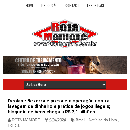
HOME
PRODUÇÃO
CONTACT
ERROR PAGE
Deolane Bezerra é presa em operação contra
lavagem de dinheiro e prática de jogos ilegais;
bloqueio de bens chega a R$ 2,1 bilhões
ROTA MAMORE
9/04/2024
Brasil
,
Notícias da Hora
,
Polícia