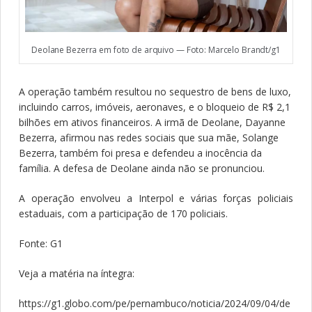
Deolane Bezerra em foto de arquivo — Foto: Marcelo Brandt/g1
A operação também resultou no sequestro de bens de luxo,
incluindo carros, imóveis, aeronaves, e o bloqueio de R$ 2,1
bilhões em ativos financeiros. A irmã de Deolane, Dayanne
Bezerra, afirmou nas redes sociais que sua mãe, Solange
Bezerra, também foi presa e defendeu a inocência da
família. A defesa de Deolane ainda não se pronunciou.
A operação envolveu a Interpol e várias forças policiais
estaduais, com a participação de 170 policiais.
Fonte: G1
Veja a matéria na íntegra:
https://g1.globo.com/pe/pernambuco/noticia/2024/09/04/de