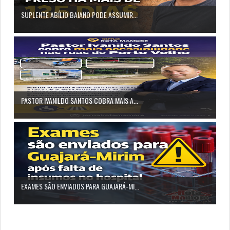
SUPLENTE ABÍLIO BAIANO PODE ASSUMIR...
PASTOR IVANILDO SANTOS COBRA MAIS A...
EXAMES SÃO ENVIADOS PARA GUAJARÁ-MI...