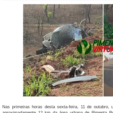
Nas primeiras horas desta sexta-feira, 11 de outubro, 
aproximadamente 12 km da área urbana de Pimenta Bu