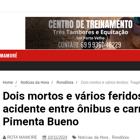
 MAMORÉ
Home
/
Notícias da Hora
/
Rondônia
/
Dois mortos e vários feridos: Trag
Pimenta Bueno
Dois mortos e vários ferido
acidente entre ônibus e car
Pimenta Bueno
ROTA MAMORE
10/11/2024
Notícias da Hora
,
Rondônia