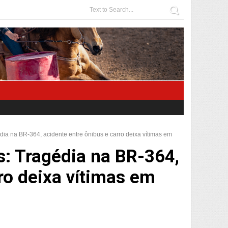
édia na BR-364, acidente entre ônibus e carro deixa vítimas em
s: Tragédia na BR-364,
ro deixa vítimas em