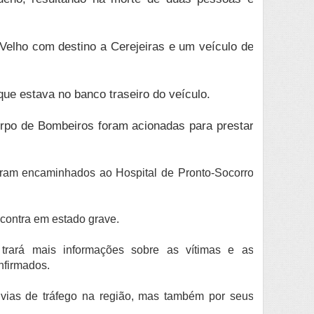
Velho com destino a Cerejeiras e um veículo de 
que estava no banco traseiro do veículo.
rpo de Bombeiros foram acionadas para prestar 
oram encaminhados ao Hospital de Pronto-Socorro 
contra em estado grave.
rará mais informações sobre as vítimas e as 
nfirmados.
vias de tráfego na região, mas também por seus 