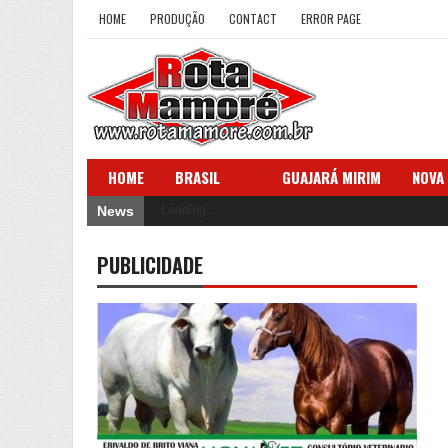
HOME
PRODUÇÃO
CONTACT
ERROR PAGE
HOME
BRASIL
GUAJARÁ MIRIM
NOVA
Loading...
News
PUBLICIDADE