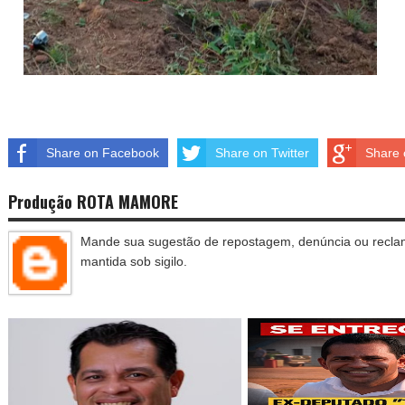
Share on Facebook
Share on Twitter
Share 
Produção ROTA MAMORE
Mande sua sugestão de repostagem, denúncia ou reclam
mantida sob sigilo.