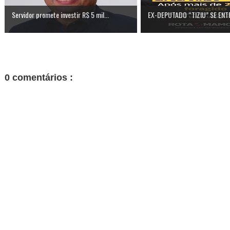
Servidor promete investir R$ 5 mil...
EX-DEPUTADO “TIZIU” SE ENT
0 comentários :