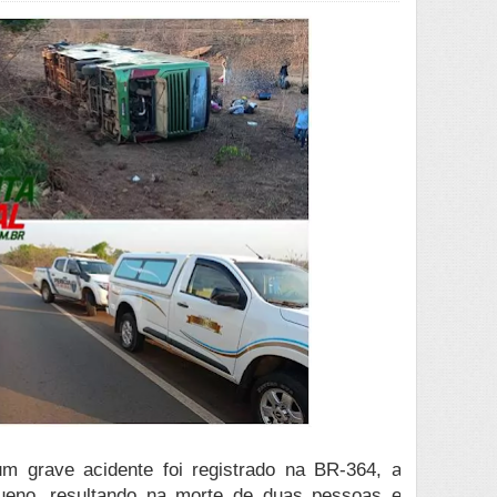
um grave acidente foi registrado na BR-364, a 
eno, resultando na morte de duas pessoas e 