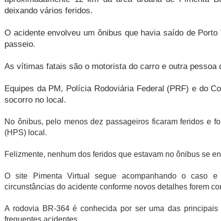
deixando vários feridos.
O acidente envolveu um ônibus que havia saído de Porto 
passeio.
As vítimas fatais são o motorista do carro e outra pessoa 
Equipes da PM, Polícia Rodoviária Federal (PRF) e do Co
socorro no local.
No ônibus, pelo menos dez passageiros ficaram feridos e f
(HPS) local.
Felizmente, nenhum dos feridos que estavam no ônibus se en
O site Pimenta Virtual segue acompanhando o caso e t
circunstâncias do acidente conforme novos detalhes forem co
A rodovia BR-364 é conhecida por ser uma das principais 
frequentes acidentes.