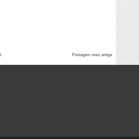
l
Postagem mais antiga