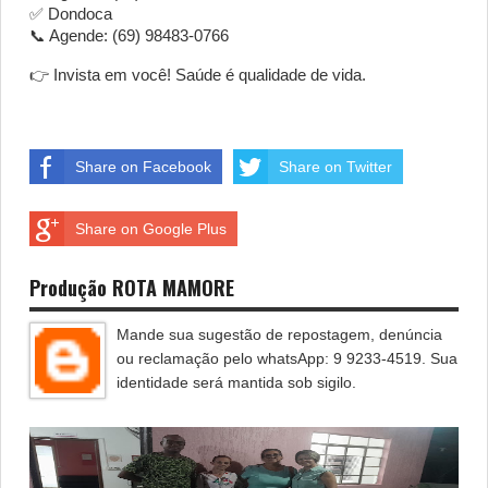
✅ Dondoca
📞 Agende: (69) 98483-0766
👉 Invista em você! Saúde é qualidade de vida.
Share on Facebook
Share on Twitter
Share on Google Plus
Produção ROTA MAMORE
Mande sua sugestão de repostagem, denúncia
ou reclamação pelo whatsApp: 9 9233-4519. Sua
identidade será mantida sob sigilo.