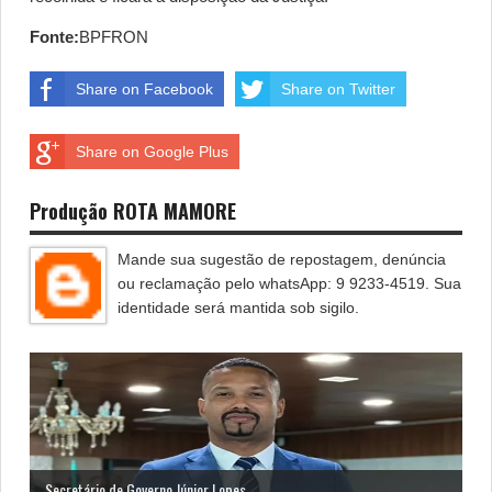
Fonte:
BPFRON
Share on Facebook
Share on Twitter
Share on Google Plus
Produção ROTA MAMORE
Mande sua sugestão de repostagem, denúncia
ou reclamação pelo whatsApp: 9 9233-4519. Sua
identidade será mantida sob sigilo.
Secretário de Governo Júnior Lopes ...