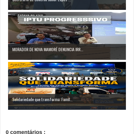
MORADOR DE NOVA MAMORÉ DENUNCIA IRR...
Solidariedade que transforma: Famíl...
0 comentários :