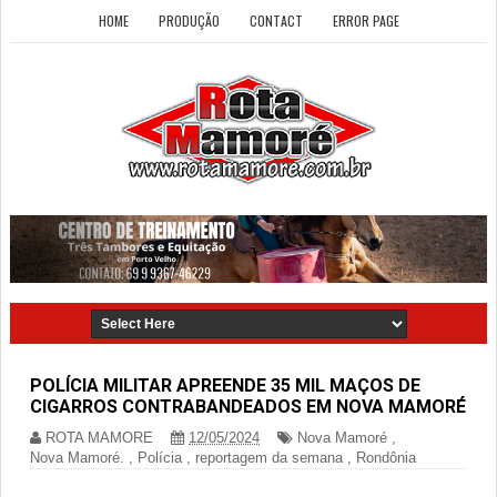
HOME
PRODUÇÃO
CONTACT
ERROR PAGE
POLÍCIA MILITAR APREENDE 35 MIL MAÇOS DE
CIGARROS CONTRABANDEADOS EM NOVA MAMORÉ
ROTA MAMORE
12/05/2024
Nova Mamoré
,
Nova Mamoré.
,
Polícia
,
reportagem da semana
,
Rondônia