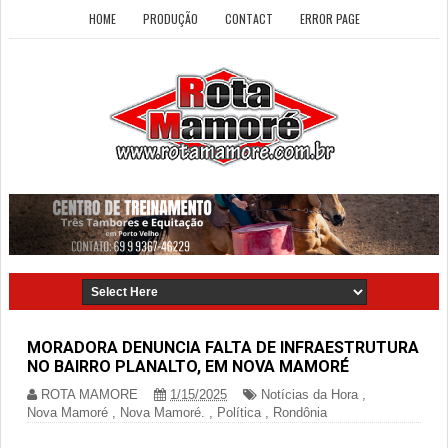
HOME
PRODUÇÃO
CONTACT
ERROR PAGE
MORADORA DENUNCIA FALTA DE INFRAESTRUTURA
NO BAIRRO PLANALTO, EM NOVA MAMORÉ
ROTA MAMORE
1/15/2025
Notícias da Hora
,
Nova Mamoré
,
Nova Mamoré.
,
Política
,
Rondônia