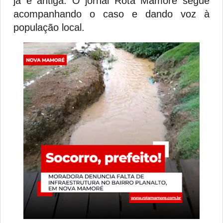
já é antiga. O jornal Rota Mamoré segue
acompanhando o caso e dando voz à
população local.