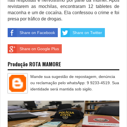
nas respostas e nervosismo por parte da mulher. Após
revistarem as mochilas, encontraram 12 tabletes de
maconha e um de cocaína. Ela confessou o crime e foi
presa por tráfico de drogas.
Share on Facebook
Share on Twitter
Share on Google Plus
Produção ROTA MAMORE
Mande sua sugestão de repostagem, denúncia
ou reclamação pelo whatsApp: 9 9233-4519. Sua
identidade será mantida sob sigilo.