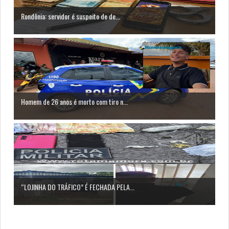
Rondônia: servidor é suspeito de de...
Homem de 26 anos é morto com tiro n...
“LOJINHA DO TRÁFICO” É FECHADA PELA...