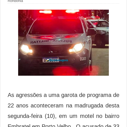
Rondônia
As agressões a uma garota de programa de
22 anos aconteceram na madrugada desta
segunda-feira (10), em um motel no bairro
Embratel em Porto Velho. O acusado de 33