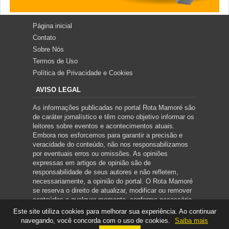
Página inicial
Contato
Sobre Nós
Termos de Uso
Política de Privacidade e Cookies
AVISO LEGAL
As informações publicadas no portal Rota Mamoré são
de caráter jornalístico e têm como objetivo informar os
leitores sobre eventos e acontecimentos atuais.
Embora nos esforcemos para garantir a precisão e
veracidade do conteúdo, não nos responsabilizamos
por eventuais erros ou omissões. As opiniões
expressas em artigos de opinião são de
responsabilidade de seus autores e não refletem,
necessariamente, a opinião do portal. O Rota Mamoré
se reserva o direito de atualizar, modificar ou remover
conteúdos a qualquer momento, conforme necessário.
Este site utiliza cookies para melhorar sua experiência. Ao continuar
navegando, você concorda com o uso de cookies.
Saiba mais
Copyright ©
2026
ROTA MAMORÉ