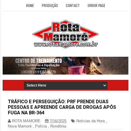
HOME
PRODUÇÃO
CONTACT
ERROR PAGE
TRÁFICO E PERSEGUIÇÃO: PRF PRENDE DUAS
PESSOAS E APREENDE CARGA DE DROGAS APÓS
FUGA NA BR-364
ROTA MAMORE
7/16/2025
Notícias da Hora
,
Nova Mamoré
,
Polícia
,
Rondônia