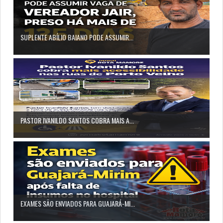
SUPLENTE ABÍLIO BAIANO PODE ASSUMIR...
PASTOR IVANILDO SANTOS COBRA MAIS A...
EXAMES SÃO ENVIADOS PARA GUAJARÁ-MI...