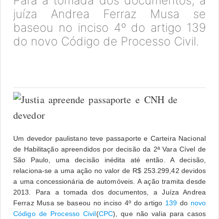
Para a tomada dos documentos, a
juíza Andrea Ferraz Musa se
baseou no inciso 4º do artigo 139
do novo Código de Processo Civil.
Um devedor paulistano teve passaporte e Carteira Nacional
de Habilitação apreendidos por decisão da 2ª Vara Cível de
São Paulo, uma decisão inédita até então. A decisão,
relaciona-se a uma ação no valor de R$ 253.299,42 devidos
a uma concessionária de automóveis. A ação tramita desde
2013. Para a tomada dos documentos, a Juíza Andrea
Ferraz Musa se baseou no inciso 4º do artigo
139
do
novo
Código de Processo Civil
(
CPC
), que não valia para casos