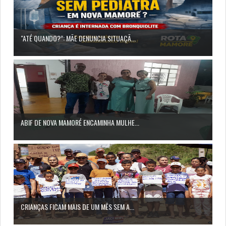
"ATÉ QUANDO?”: MÃE DENUNCIA SITUAÇÃ...
ABIF DE NOVA MAMORÉ ENCAMINHA MULHE...
CRIANÇAS FICAM MAIS DE UM MÊS SEM A...