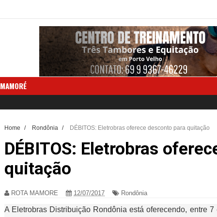
 MAMORÉ
Home
/
Rondônia
/
DÉBITOS: Eletrobras oferece desconto para quitação
DÉBITOS: Eletrobras oferec
quitação
ROTA MAMORE
12/07/2017
Rondônia
A Eletrobras Distribuição Rondônia está oferecendo, entre 7