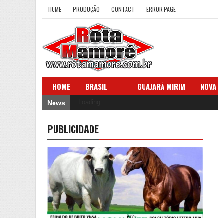
HOME
PRODUÇÃO
CONTACT
ERROR PAGE
HOME
BRASIL
GUAJARÁ MIRIM
NOVA
Loading...
News
PUBLICIDADE