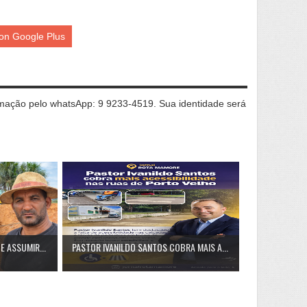
on Google Plus
ação pelo whatsApp: 9 9233-4519. Sua identidade será
E ASSUMIR...
PASTOR IVANILDO SANTOS COBRA MAIS A...